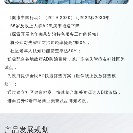
· 《健康中国行动》（2019-2030）到2022和2030年，
65岁及以上人群AD患病率增速下降；
· 《探索开展老年痴呆防治特色服务工作的通知》
将公众对失智症防治知晓率提高到80%，
社区老年人认知功能筛查率达80%；
· 积极配合各地政府AD防治目标，以广东省失智症友好社区为
试点；
· 为政府提供全民AD快速筛查方案（医保线上投放筛查模
块）；
· 通过建立社区健康档案，快速整合相关资源进入B端市场；
进而提升C端市场商业美誉及品牌知名度。
产品发展规划