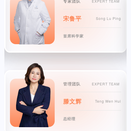
专家团队
EXPERT TEAM
宋鲁平
Song Lu Ping
首席科学家
管理团队
EXPERT TEAM
滕文辉
Teng Wen Hui
总经理