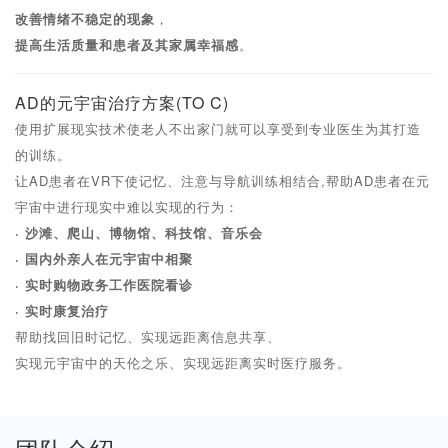
改善情绪不稳定的现象
，
提高
生活质量和患者
及其家属幸福感
。
AD的元宇宙治疗方案(TO C)
使用扩展现实技术使老人不出家门就可以享受到专业医生为其打造
的训练。
让AD患者在VR下使记忆、注意与导航训练相结合,帮助AD患者在元
宇宙中进行现实中难以实现的行为：
· 沙滩、爬山、博物馆、科技馆、音乐会
· 国内外亲人在元宇宙中相聚
· 实时购物政务工作医院看诊
· 实时康复治疗
帮助找回旧时记忆、实现远距离信息共享、
实现元宇宙中的天伦之乐、实现远距离实时医疗服务。