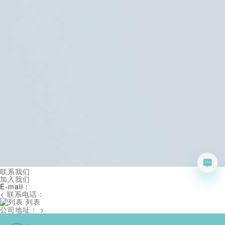
联系我们
加入我们
E-maii：
< 联系电话：
列表
公司地址： >