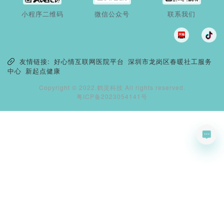
小程序二维码
微信公众号
联系我们
友情链接:
好心情互联网医院平台
深圳市龙岗区春暖社工服务
中心
新起点健康
Copyright © 2022.鹤灵科技 All rights reserved.
粤ICP备2023054141号