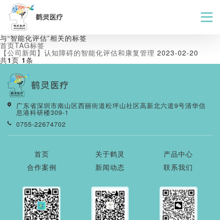
与
“智能化评估”
相关的标签
首页
TAG标签
【公司新闻】认知障碍的智能化评估和康复管理
2023-02-20
共
1
页
1
条
广东省深圳市南山区西丽街道松坪山社区高新北六道9号清华信
息港科研楼309-1
0755-22674702
首页
关于鹤灵
产品中心
合作案例
新闻动态
联系我们